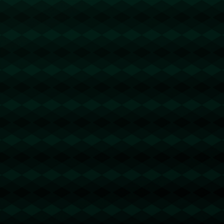
战术**上的提升，防守端的稳健与进攻端的效率相得益彰。
凭借他们的实力和决心争夺更高的排名。
之间的**竞争激烈**程度可见一斑。今年的中超，无论是
决，或许正是整个赛季激烈和精彩的缩影，为球迷提供了无尽