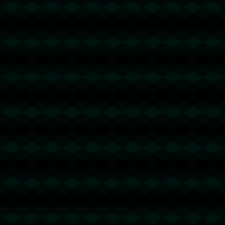
**的精进还是球员表现的优秀，都让我们对后续赛事充满了