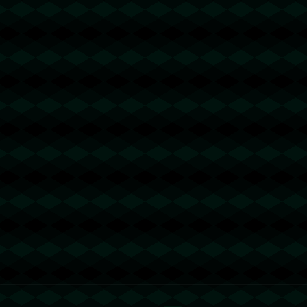
淋漓的对决，还对新赛季的中超联赛有了更高的期待。无论是**球队战术
未来的比赛将继续为广大球迷带来更多的惊喜与感动。
.
.