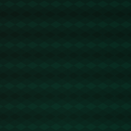
**
泰的首轮较量可谓精彩纷呈。作为中超的传统强队之一，上海申花在本场比
，为中超新赛季开了个好头。比赛一开始，长春亚泰凭借前锋的精彩进球
*的进攻逐渐掌控了比赛节奏。