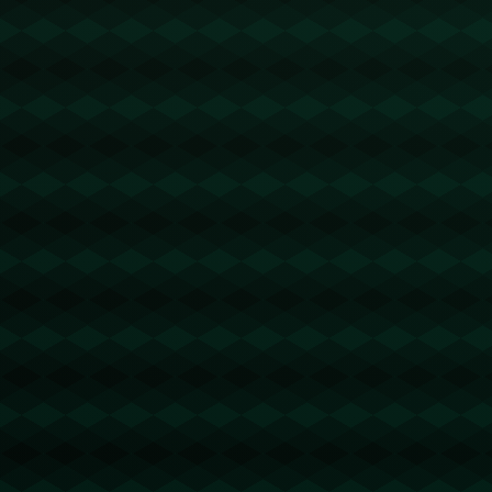
**技术与战术：中超新赛季的风向标**