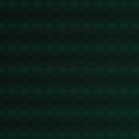
**中超联赛揭幕：上海申花2-1逆转长春亚泰，首轮亮点解析
*随着2023年中超联赛的正式开幕，上海申花与长春亚
示弱，全场比赛紧张刺激。*
**比赛回顾：奋勇逆转彰显实力**
在这场充满悬念的对决中，上海申花以2-1战胜长春亚泰
气馁，在主教练的指挥下不断调整战术，通过**稳扎稳打*