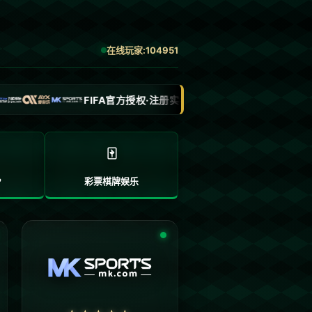
们
产品中心
新闻中心
联系我们