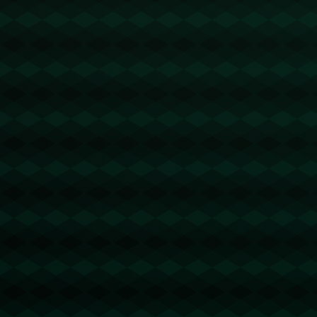
罗玉通表示，他的减肥并非靠极端节食，而是通过均衡饮食
一点适用于我们普通人，在减肥过程中，饮食永远占据至关
2. **适量运动与调整**