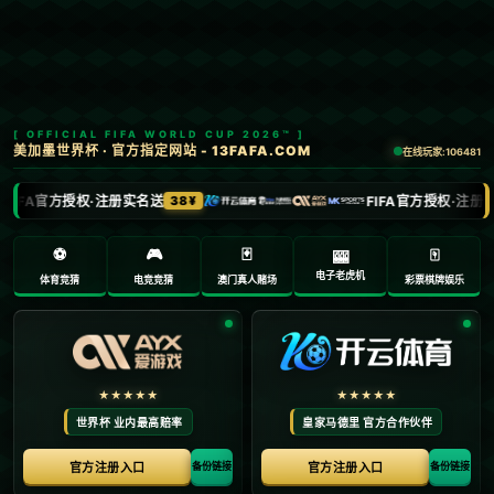
我们成大腿了？维金斯疯狂持球砍23分4板3帽
李凯尔替补贡献14分.