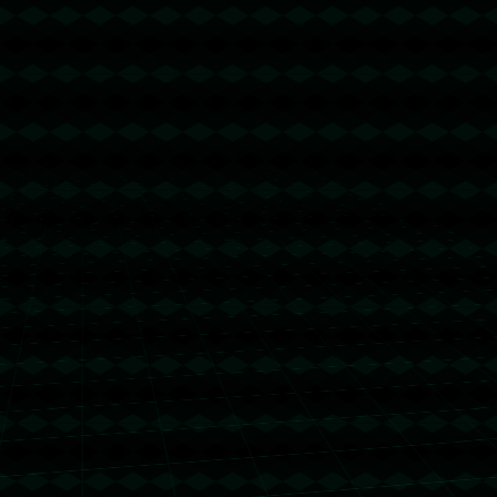
## 维金斯与李凯尔的组合启示
维金斯和李凯尔的表现也折射出一个明显的趋势：在追求巨
星合砍的NBA时代，更加多元化的团队支持显得尤为重
要。例如，在勇士队中，虽然库里和克莱仍然是球队的灵
魂，但周边球员的作用同样不容忽视。维金斯以**硬核表现
弥补了核心进攻手稍显疲软的短板**，而李凯尔用冷静的节
奏感和稳定性给了球队喘息的机会。
这种“大腿组合式”的打法，也正是现代篮球的一种启示：篮
球比赛不仅需要明星球员的发挥，更需要广泛而深入的团队
合作。而**维金斯和李凯尔**的组合，正在用实际表现为球
队奠定更稳定的基础。
---
总而言之，这场比赛维金斯和李凯尔用实际行动印证了一句
话——我们也有“**大腿时刻**”！他们的高光表现不仅为球