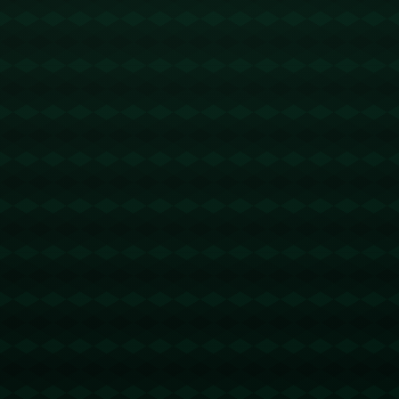
队强调防守反击的设计在过往比赛中多次展现了高效配合。
特别是在本赛季的一些关键比赛中，河南三外援阵容凭借中
场核心的精准传控以及后卫线的高压防守，展现出了一套
***以少胜多的“反击哲学”***。如果本场河南**继续以收缩
阵型应对三镇的高压进攻**，配合前场犀利快速的冲击能