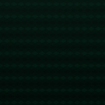
---
### **外界压力与球队自救：一场多重考验**
不仅局限于球场内部，主力球星的长期缺席还会引发外界对
球队的质疑，高强度的舆论压力往往会对球队士气再次施
压。勇士队需要用实际行动证明，他们还有其他手段能够在
这个竞争激烈的赛季中继续保持竞争力。