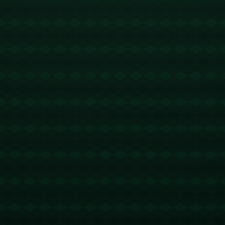
---
### **成功的反例：危机中的团队重申信念**
在体育的历史长河中，也曾有球队在失去核心球员后不屈奋
起的成功案例。例如，在2014年的季后赛中，马刺队的老将
阵容就依靠团队的默契击败更为年轻的热火。这样的逆袭，
为其他球队提供了启示：关键时刻，不仅是依赖个人实力，
还需要整个群体的共振。
因此，对于如今的勇士队来说，若想抵御核心离队的冲击，
必须格外注重**团队凝聚力**和**年轻球员的快速成长**。
教练团队需要迅速调整策略，从整体防守和角色球员培养两
个方向入手，寻求破局之策。尤其是勇士板凳上的潜力新
星，若能挺身而出接过进攻或防守端的职责，无疑是对球队
士气的重要提振。