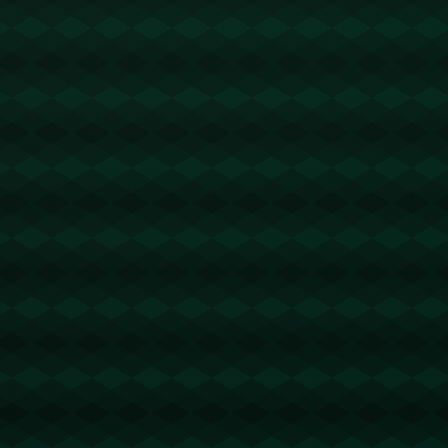
的公正，並為足球運動建立更好的先例。**在此前的爭議比賽中，裁判因
的做法，而是召開專家小組討論，最終得出重賽的決定。
錯誤買單，更是為未來的規範樹立標杆。如果足協對於如此重大的錯漏不
透明度產生質疑。荷蘭足協此次**果斷的重賽安排**，就是為了從源頭