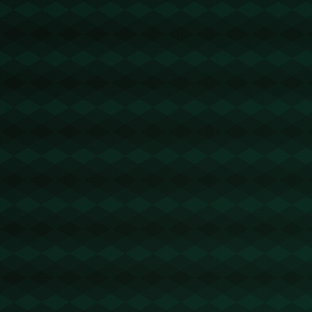
**荷蘭足協官員為重賽辯護：堅持平等原則 期望防患於未然
當足球賽場上出現爭議判罰或失誤引發的公平性問題時，如
步強調了其背後的價值理念——**堅持平等原則，預防未來
---
### **前言：公平為何如此重要？**
任何一場競技比賽，都以公平作為基本價值。裁判的每一次
迷的不滿與疑問。這是否會破壞足球比賽的不可逆性？是否