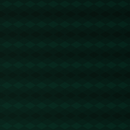
一次重賽決定引發了廣泛討論，而足協官員的一番解釋則進一
場爭議比賽因為裁判失誤被宣佈重賽，這一決策引來了部分球
度，也揭示了深入人心的公平原則。