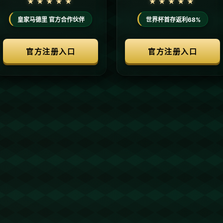
蘭足協官員為重賽辯護：堅持平等原則 期望防患於未
栏目：熊猫体育官网入口
发布时间：2026-08-09