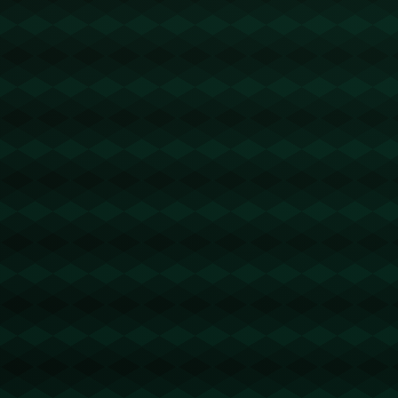
**荷蘭足協官員強調，重賽的核心目的，是為了維持比賽
結果。面對俱樂部的申訴，荷蘭足協並未採取“息事寧人”
這樣的**堅持平等原則**有其深意——不僅是為眼前的
心。而球迷作為比賽重要的利益相關方，也可能會對賽事的