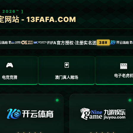
首页
关于我