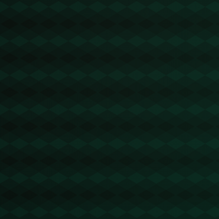
# 傑倫·格林稱快船主場超酷似2K遊戲場景，真是未來感十