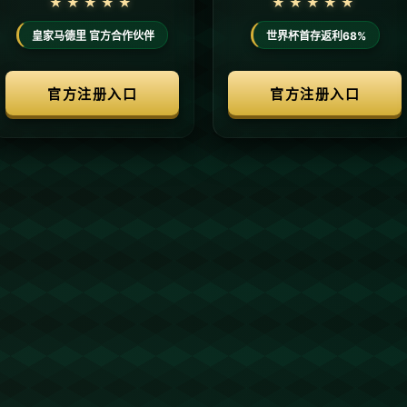
倫-格林稱快船主場超酷似2K遊戲場景真是未來感十
栏目：熊猫体育官网入口
发布时间：2026-08-07