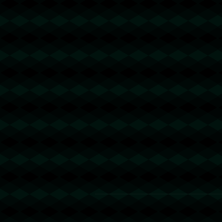
有趣的是，這種未來感設計並不總能產生正面效果。一些保
境反而能激發創新打法。例如，在此前對陣快船的比賽中，
---
### *無法忽視的全球趨勢：科技打造全新觀賽體驗*
傑倫·格林對 Crypto.com Arena 的讚美，其實
來感”和“遊戲感”將逐步成為體育場館設計的標配。
這不僅僅是為了迎合電競迷，更是一種對體育未來的重新
中。
上一篇：
亚冠最新积分战报 C罗轮休中超旧将中柱 利雅得.
下一篇：
NBA｜8连胜遭断詹皇又伤退 湖人赔了夫人又折兵.