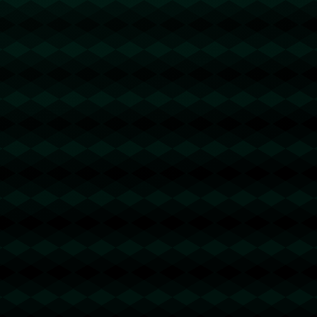
為一款全球知名的籃球模擬遊戲，在視覺與設計上一直追求貼
互動區域，支持VR設備讓球迷進行投籃挑戰、與虛擬球員明
。而快船則進一步強化了這樣的數位化與未來感，用更多創新
激，對球員也會產生潛移默化的影響。研究表明，場景布置與
能提高球員的戰鬥意志。