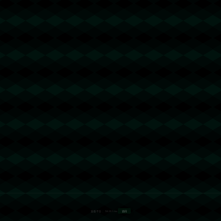
守玩家可能會因為場館過於“遊戲感”而分散注意力，甚至出現防守漏洞
他就以三分球多點開花展現了一種“遊戲玩家”般的靈活應對。
折射出一個事實：**科技的應用正在改變觀賽模式，也在影響球星和觀眾的行為模
思考：當比賽本身不再局限於競技，而擴展為能夠充分融合技術和體驗的